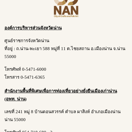
องค์การบริหารส่วนจังหวัดน่าน
ศูนย์ราชการจังหวัดน่าน
ที่อยู่ : ถ.น่าน-พะเยา 588 หมู่ที่ 11 ต.ไชยสถาน อ.เมืองน่าน จ.น่าน
55000
โทรศัพท์ 0-5471-6000
โทรสาร 0-5471-6365
สำนักงานพื้นที่พิเศษเพื่อการท่องเที่ยวอย่างยั่งยืนเมืองเก่าน่าน
(อพท. น่าน)
เลขที่ 241 หมู่ 8 บ้านดอนสวรรค์ ตำบล ผาสิงห์ อำเภอเมืองน่าน
น่าน 55000