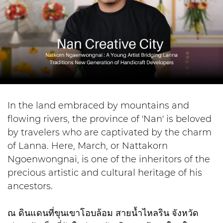
In the land embraced by mountains and
flowing rivers, the province of 'Nan' is beloved
by travelers who are captivated by the charm
of Lanna. Here, March, or Nattakorn
Ngoenwongnai, is one of the inheritors of the
precious artistic and cultural heritage of his
ancestors.
ณ ดินแดนที่ขุนเขาโอบล้อม สายน้ำไหลริน จังหวัด