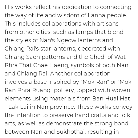
His works reflect his dedication to connecting
the way of life and wisdom of Lanna people.
This includes collaborations with artisans
from other cities, such as lamps that blend
the styles of Nan's Ngeow lanterns and
Chiang Rai's star lanterns, decorated with
Chiang Saen patterns and the Chedi of Wat
Phra That Chae Haeng, symbols of both Nan
and Chiang Rai. Another collaboration
involves a base inspired by "Mok Ran" or "Mok
Ran Phra Ruang" pottery, topped with woven
elements using materials from Ban Huai Hat
- Lak Lai in Nan province. These works convey
the intention to preserve handicrafts and folk
arts, as well as demonstrate the strong bond
between Nan and Sukhothai, resulting in