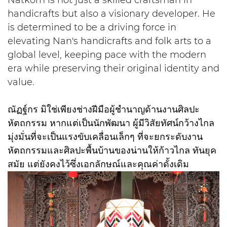
handicrafts but also a visionary developer. He
is determined to be a driving force in
elevating Nan's handicrafts and folk arts to a
global level, keeping pace with the modern
era while preserving their original identity and
value.
ณัฏฐ์กร มิใช่เพียงช่างฝีมือผู้ชำนาญด้านงานศิลปะ
หัตถกรรม หากแต่เป็นนักพัฒนา ผู้มีวิสัยทัศน์กว้างไกล
มุ่งมั่นที่จะเป็นแรงขับเคลื่อนเล็กๆ ที่จะยกระดับงาน
หัตถกรรมและศิลปะพื้นบ้านของน่านให้ก้าวไกล ทันยุค
สมัย แต่ยังคงไว้ซึ่งเอกลักษณ์และคุณค่าดั้งเดิม