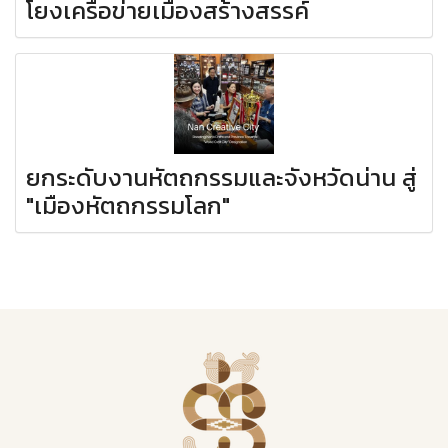
โยงเครือข่ายเมืองสร้างสรรค์
ยกระดับงานหัตถกรรมและจังหวัดน่าน สู่
"เมืองหัตถกรรมโลก"