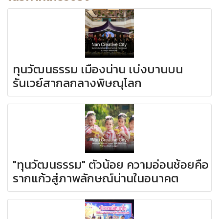
ทุนวัฒนธรรม เมืองน่าน เบ่งบานบน
รันเวย์สากลกลางพิษณุโลก
"ทุนวัฒนธรรม" ตัวน้อย ความอ่อนช้อยคือ
รากแก้วสู่ภาพลักษณ์น่านในอนาคต