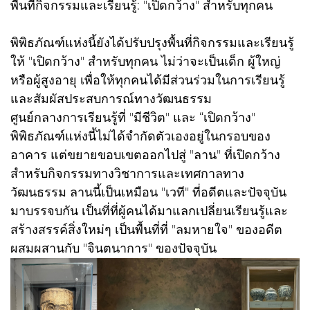
พื้นที่กิจกรรมและเรียนรู้: "เปิดกว้าง" สำหรับทุกคน
พิพิธภัณฑ์แห่งนี้ยังได้ปรับปรุงพื้นที่กิจกรรมและเรียนรู้
ให้ "เปิดกว้าง" สำหรับทุกคน ไม่ว่าจะเป็นเด็ก ผู้ใหญ่
หรือผู้สูงอายุ เพื่อให้ทุกคนได้มีส่วนร่วมในการเรียนรู้
และสัมผัสประสบการณ์ทางวัฒนธรรม
ศูนย์กลางการเรียนรู้ที่ "มีชีวิต" และ “เปิดกว้าง"
พิพิธภัณฑ์แห่งนี้ไม่ได้จำกัดตัวเองอยู่ในกรอบของ
อาคาร แต่ขยายขอบเขตออกไปสู่ "ลาน" ที่เปิดกว้าง
สำหรับกิจกรรมทางวิชาการและเทศกาลทาง
วัฒนธรรม ลานนี้เป็นเหมือน "เวที" ที่อดีตและปัจจุบัน
มาบรรจบกัน เป็นที่ที่ผู้คนได้มาแลกเปลี่ยนเรียนรู้และ
สร้างสรรค์สิ่งใหม่ๆ เป็นพื้นที่ที่ "ลมหายใจ" ของอดีต
ผสมผสานกับ "จินตนาการ" ของปัจจุบัน