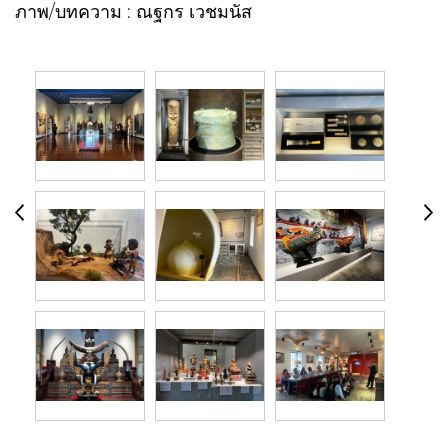
ภาพ/บทความ : ณฐกร เวชมนัส