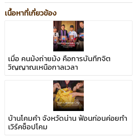
เนื้อหาที่เกี่ยวข้อง
เมื่อ คนม้งถ่ายม้ง คือการบันทึกจิต
วิญญาณเหนือกาลเวลา
บ้านโคมคำ จังหวัดน่าน ฟ้อนก่อนค่อยทำ
เวิร์คช็อปโคม