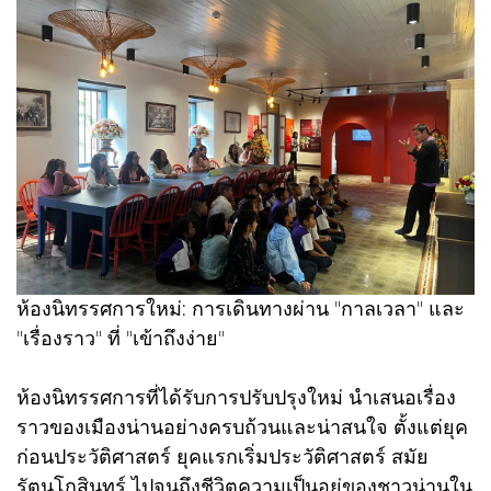
ห้องนิทรรศการใหม่: การเดินทางผ่าน "กาลเวลา" และ
"เรื่องราว" ที่ "เข้าถึงง่าย"
ห้องนิทรรศการที่ได้รับการปรับปรุงใหม่ นำเสนอเรื่อง
ราวของเมืองน่านอย่างครบถ้วนและน่าสนใจ ตั้งแต่ยุค
ก่อนประวัติศาสตร์ ยุคแรกเริ่มประวัติศาสตร์ สมัย
รัตนโกสินทร์ ไปจนถึงชีวิตความเป็นอยู่ของชาวน่านใน