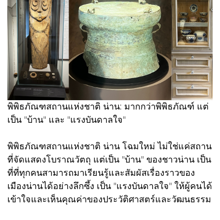
พิพิธภัณฑสถานแห่งชาติ น่าน: มากกว่าพิพิธภัณฑ์ แต่
เป็น "บ้าน" และ "แรงบันดาลใจ"
พิพิธภัณฑสถานแห่งชาติ น่าน โฉมใหม่ ไม่ใช่แค่สถาน
ที่จัดแสดงโบราณวัตถุ แต่เป็น "บ้าน" ของชาวน่าน เป็น
ที่ที่ทุกคนสามารถมาเรียนรู้และสัมผัสเรื่องราวของ
เมืองน่านได้อย่างลึกซึ้ง เป็น "แรงบันดาลใจ" ให้ผู้คนได้
เข้าใจและเห็นคุณค่าของประวัติศาสตร์และวัฒนธรรม