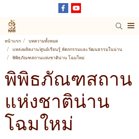
หน้าแรก
บทความทั้งหมด
แหล่งผลิตงาน/ศูนย์เรียนรู้ หัตถกรรมและวัฒนธรรมในน่าน
พิพิธภัณฑสถานแห่งชาติน่าน โฉมใหม่
พิพิธภัณฑสถาน
แห่งชาติน่าน
โฉมใหม่