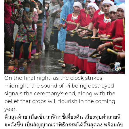
On the final night, as the clock strikes
midnight, the sound of Pi being destroyed
signals the ceremony's end, along with the
belief that crops will flourish in the coming
year.
คืนสุดท้าย เมื่อเข็มนาฬิกาชี้เที่ยงคืน เสียงทุบทำลายพิ
จะดังขึ้น เป็นสัญญาณว่าพิธีกรรมได้สิ้นสุดลง พร้อมกับ