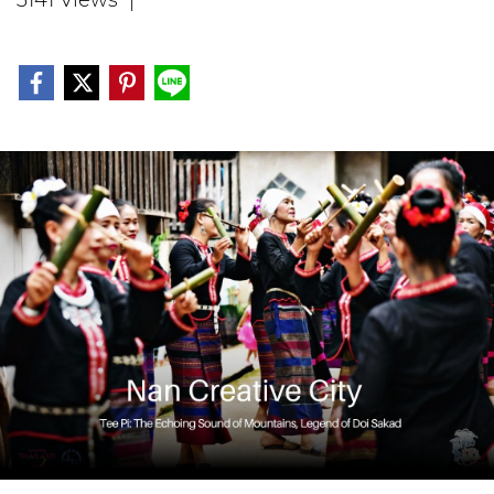
3141 Views
|