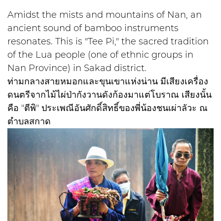
Amidst the mists and mountains of Nan, an
ancient sound of bamboo instruments
resonates. This is "Tee Pi," the sacred tradition
of the Lua people (one of ethnic groups in
Nan Province) in Sakad district.
ท่ามกลางสายหมอกและขุนเขาแห่งน่าน มีเสียงเครื่อง
ดนตรีจากไม้ไผ่ป่ากังวานดังก้องมาแต่โบราณ เสียงนั้น
คือ "ตีพิ" ประเพณีอันศักดิ์สิทธิ์ของพี่น้องชนเผ่าลัวะ ณ
ตำบลสกาด