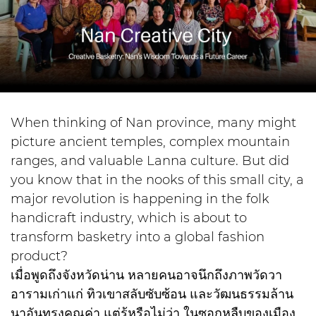
When thinking of Nan province, many might
picture ancient temples, complex mountain
ranges, and valuable Lanna culture. But did
you know that in the nooks of this small city, a
major revolution is happening in the folk
handicraft industry, which is about to
transform basketry into a global fashion
product?
เมื่อพูดถึงจังหวัดน่าน หลายคนอาจนึกถึงภาพวัดวา
อารามเก่าแก่ ทิวเขาสลับซับซ้อน และวัฒนธรรมล้าน
นาอันทรงคุณค่า แต่รู้หรือไม่ว่า ในซอกหลืบของเมือง