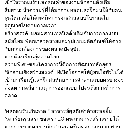
เข้าใจรากเหง้าและคุณค่าของงานจักสานดั้งเดิม
สืบสาน: นำความรู้ที่ได้มาถ่ายทอดและฝึกฝนให้กับคน
รุ่นใหม่ เพื่อให้เทคนิคการจักสานแบบโบราณไม่
สูญหายไปตามกาลเวลา
สร้างสรรค์: ผสมผสานเทคนิคดั้งเดิมกับการออกแบบ
สมัยใหม่ พัฒนาลวดลายและรูปแบบผลิตภัณฑ์ให้ตรง
กับความต้องการของตลาดปัจจุบัน
จากห้องเรียนสู่ตลาดโลก
ความพิเศษของโครงการนี้คือการพัฒนาหลักสูตร
"จักสานเชิงสร้างสรรค์" ที่เปิดโอกาสให้ผู้สนใจทั่วไปได้
เข้ามาเรียนรู้และฝึกฝนทักษะการจักสานแบบครบวงจร
ตั้งแต่การเลือกวัสดุ การออกแบบ ไปจนถึงการทำการ
ตลาด
"ผลตอบรับเกินคาด!" อาจารย์ผุสดีเล่าด้วยรอยยิ้ม
"นักเรียนรุ่นแรกของเรา 20 คน สามารถสร้างรายได้
จากการขายผลงานจักสานสุดครีเอทอย่างหมวก พาน