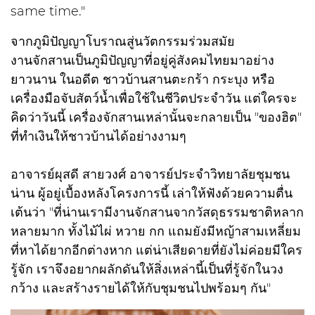
same time."
จากภูมิปัญญาโบราณสู่นวัตกรรมร่วมสมัย
งานจักสานเป็นภูมิปัญญาที่อยู่คู่สังคมไทยมาอย่าง
ยาวนาน ในอดีต ชาวบ้านสานตะกร้า กระบุง หรือ
เครื่องมือจับสัตว์น้ำเพื่อใช้ในชีวิตประจำวัน แต่ใครจะ
คิดว่าวันนี้ เครื่องจักสานเหล่านั้นจะกลายเป็น "ของฮิต"
ที่ทำเงินให้ชาวบ้านได้อย่างงามๆ
อาจารย์ผุสดี สายวงศ์ อาจารย์ประจำวิทยาลัยชุมชน
น่าน ผู้อยู่เบื้องหลังโครงการนี้ เล่าให้ฟังด้วยความตื่น
เต้นว่า "ที่น่านเรามีงานจักสานจากวัสดุธรรมชาติหลาก
หลายมาก ทั้งไม้ไผ่ หวาย กก แถมยังมีหญ้าสามเหลี่ยม
ที่หาได้ยากอีกต่างหาก แต่น่าเสียดายที่ยังไม่ค่อยมีใคร
รู้จัก เราจึงอยากผลักดันให้สิ่งเหล่านี้เป็นที่รู้จักในวง
กว้าง และสร้างรายได้ให้กับชุมชนไปพร้อมๆ กัน"