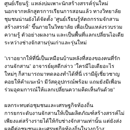
ศูนย์เรียนรู้: แหล่งบ่มเพาะนักสร้างสรรค์รุ่นใหม่
นอกจากหลักสูตรการเรียนการสอนแล้ว ทางวิทยาลัย
ชุมชนน่านยังได้จัดตั้ง "ศูนย์เรียนรู้หัตถกรรมจักสาน
สร้างสรรค์" ขึ้นภายในวิทยาลัย เพื่อเป็นแหล่งรวบรวม
ความรู้ ตัวอย่างผลงาน และเป็นพื้นที่แลกเปลี่ยนไอเดีย
ระหว่างช่างจักสานรุ่นเก่าและรุ่นใหม่
"เราอยากให้ที่นี่เป็นเหมือนบ้านหลังที่สองของคนที่รัก
งานจักสาน" อาจารย์ผุสดีกล่าว "ใครมีไอเดียอะไร
ใหม่ๆ ก็สามารถมาทดลองทำได้ที่นี่ เรามีผู้เชี่ยวชาญ
คอยให้คำแนะนำ มีวัสดุอุปกรณ์พร้อม แถมยังมีเพื่อน
ร่วมอุดมการณ์ให้แลกเปลี่ยนความคิดเห็นกันด้วย"
ผลกระทบต่อชุมชนและเศรษฐกิจท้องถิ่น
การยกระดับงานจักสานให้เป็นผลิตภัณฑ์สร้างสรรค์ไม่
เพียงแต่สร้างรายได้ให้กับช่างจักสานเท่านั้น แต่ยังส่ง
ผลดีต่อชุมชนและเศรษฐกิจท้องถิ่นในวงกว้าง: