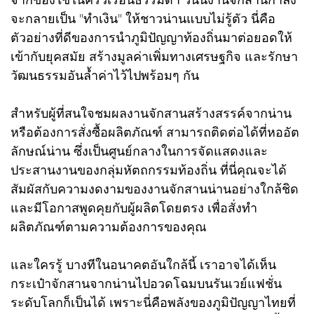
จะกลายเป็น "ทำเงิน" ให้ชาวน่านแบบไม่รู้ตัว นี่คือ
ตัวอย่างที่ดีของการนำภูมิปัญญาท้องถิ่นมาต่อยอดให้
เข้ากับยุคสมัย สร้างมูลค่าเพิ่มทางเศรษฐกิจ และรักษา
วัฒนธรรมอันล้ำค่าไว้ไปพร้อมๆ กัน
สำหรับผู้ที่สนใจชมผลงานจักสานสร้างสรรค์จากน่าน
หรือต้องการสั่งซื้อผลิตภัณฑ์ สามารถติดต่อได้ที่หออัต
ลักษณ์น่าน ซึ่งเป็นศูนย์กลางในการจัดแสดงและ
ประสานงานของกลุ่มหัตถกรรมท้องถิ่น ที่นี่คุณจะได้
สัมผัสกับความงดงามของงานจักสานน่านอย่างใกล้ชิด
และมีโอกาสพูดคุยกับผู้ผลิตโดยตรง เพื่อสั่งทำ
ผลิตภัณฑ์ตามความต้องการของคุณ
และใครรู้ บางทีในอนาคตอันใกล้นี้ เราอาจได้เห็น
กระเป๋าจักสานจากน่านไปอวดโฉมบนรันเวย์แฟชั่น
ระดับโลกก็เป็นได้ เพราะนี่คือพลังของภูมิปัญญาไทยที่