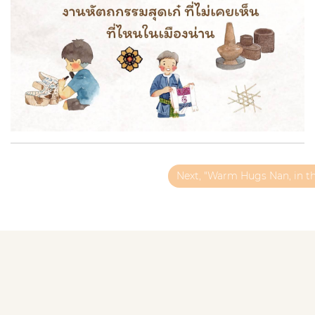
Next, "Warm Hugs Nan, in the