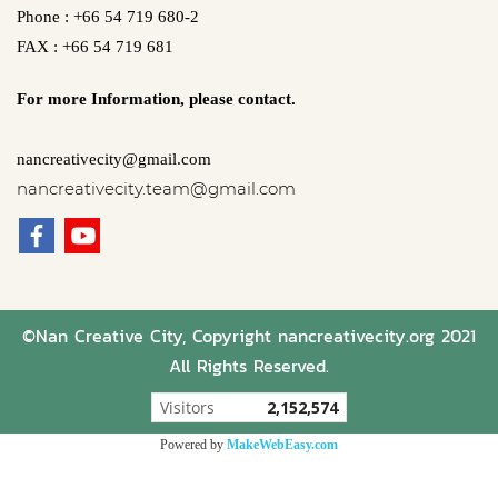
Phone : +66 54 719 680-2
FAX : +66 54 719 681
For more Information,
please contact.
nancreativecity@gmail.com
nancreativecity.team@gmail.com
©Nan Creative City, Copyright nancreativecity.org 2021
All Rights Reserved.
Today's visitor
228
Powered by
MakeWebEasy.com