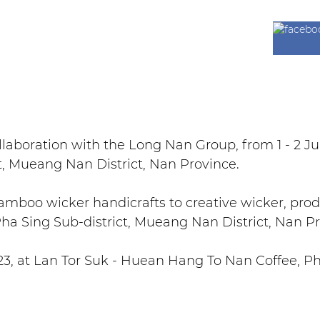
ollaboration with the Long Nan Group, from 1 - 2 J
t, Mueang Nan District, Nan Province.
mboo wicker handicrafts to creative wicker, produ
a Sing Sub-district, Mueang Nan District, Nan Pr
2023, at Lan Tor Suk - Huean Hang To Nan Coffee, 