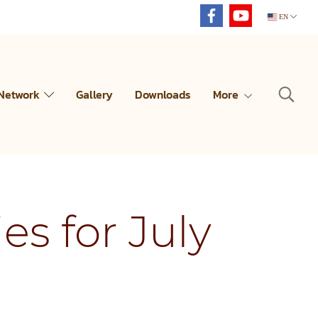
EN
 Network
Gallery
Downloads
More
es for July