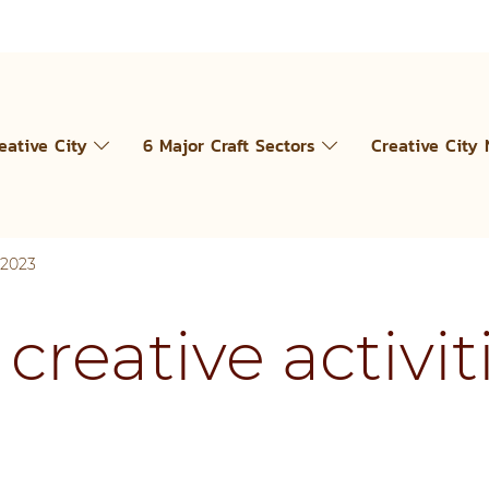
eative City
6 Major Craft Sectors
Creative City
 2023
creative activiti