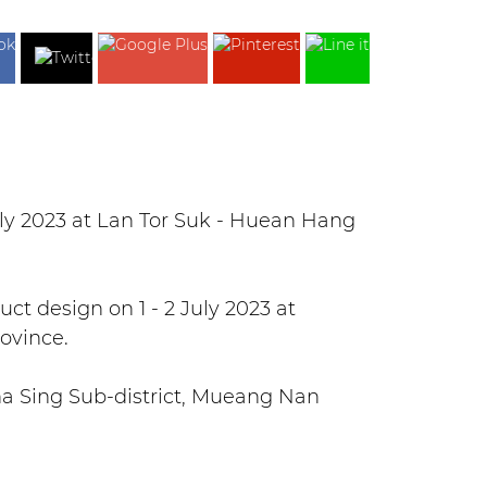
uly 2023 at Lan Tor Suk - Huean Hang
ct design on 1 - 2 July 2023 at
ovince.
Pha Sing Sub-district, Mueang Nan