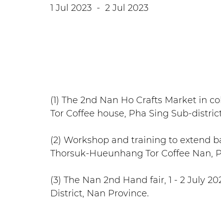
1 Jul 2023
-
2 Jul 2023
(1) The 2nd Nan Ho Crafts Market in c
Tor Coffee house, Pha Sing Sub-distric
(2) Workshop and training to extend ba
Thorsuk-Hueunhang Tor Coffee Nan, Ph
(3) The Nan 2nd Hand fair, 1 - 2 July 
District, Nan Province.