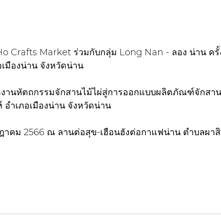
 Crafts Market ร่วมกับกลุ่ม Long Nan - ลอง น่าน ครั้งท
เมืองน่าน จังหวัดน่าน
ยอดงานหัตถกรรมจักสานไม้ไผ่สู่การออกแบบผลิตภัณฑ์จักสาน
 อำเภอเมืองน่าน จังหวัดน่าน
กฎาคม 2566 ณ ลานต่อสุข-เฮือนฮังต่อกาแฟน่าน ตำบลผาสิง