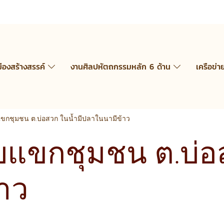
มืองสร้างสรรค์
งานศิลปหัตถกรรมหลัก 6 ด้าน
เครือข่า
แขกชุมชน ต.บ่อสวก ในน้ำมีปลาในนามีข้าว
บแขกชุมชน ต.บ่อ
าว