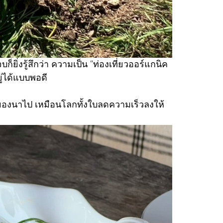
ยิ่งรู้สึกว่า ความเป็น “ท่องเที่ยวออร์แกนิค
ู่ได้แบบพอดี
ป มองนาไป เหมือนโลกทั้งใบลดความเร็วลงให้