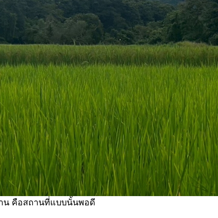
าน คือสถานที่แบบนั้นพอดี