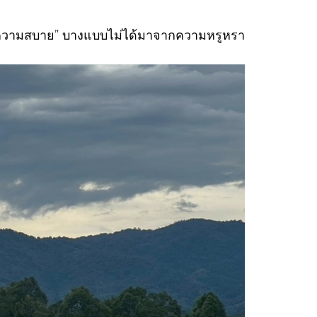
ว่า “ความสบาย” บางแบบไม่ได้มาจากความหรูหรา