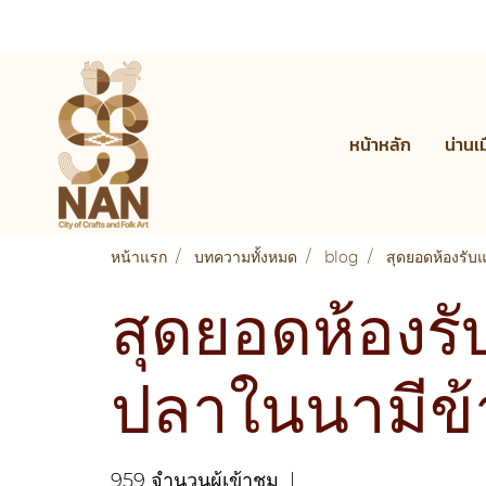
หน้าหลัก
น่านเ
หน้าแรก
บทความทั้งหมด
blog
สุดยอดห้องรับ
สุดยอดห้องรั
ปลาในนามีข้
959 จำนวนผู้เข้าชม
|