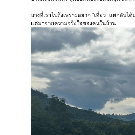
บางที่เราไปถึงเพราะอยาก “เที่ยว” แต่กลับไ
แต่มาจากความจริงใจของคนในบ้าน