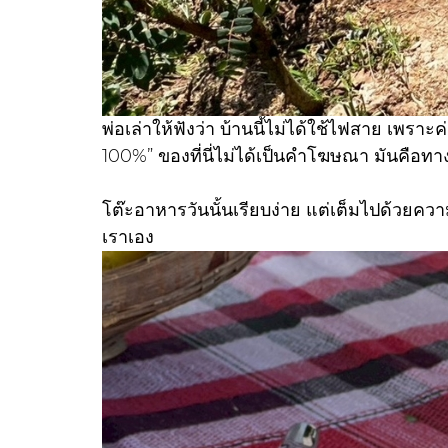
พ่อเล่าให้ฟังว่า บ้านนี้ไม่ได้ใช้ไฟสาย เพรา
100%” ของที่นี่ไม่ได้เป็นคำโฆษณา มันคือทาง
โต๊ะอาหารวันนั้นเรียบง่าย แต่เต็มไปด้วยคว
เราเอง