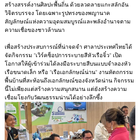
สร้างสรรค์งานศิลปะพื้นถิ่น ด้วยลวดลายแกะสลักอัน
วิจิตรบรรจง โดยเฉพาะรูปทรงของพญานาค
สัญลักษณ์แห่งความอุดมสมบูรณ์และพลังอำนาจตาม
ความเชื่อของชาวล้านนา
เพื่อสร้างประสบการณ์ที่น่าจดจำ ศาลาประเทศไทยได้
จัดกิจกรรม "เวิร์คช็อปการระบายสีหัวเรือจิ๋ว" เปิด
โอกาสให้ผู้เข้าร่วมได้ลงมือระบายสีบนแบบจำลองหัว
เรือขนาดเล็ก หรือ "เรือเอกลักษณ์น่าน" งานหัตถกรรม
พื้นบ้านที่สะท้อนถึงเอกลักษณ์ของจังหวัดน่าน กิจกรรม
นี้ไม่เพียงแต่สร้างความสนุกสนาน แต่ยังสร้างความ
เชื่อมโยงกับวัฒนธรรมน่านได้อย่างลึกซึ้ง