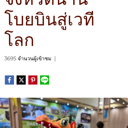
โบยบินสู่เวที
โลก
3695 จำนวนผู้เข้าชม
|