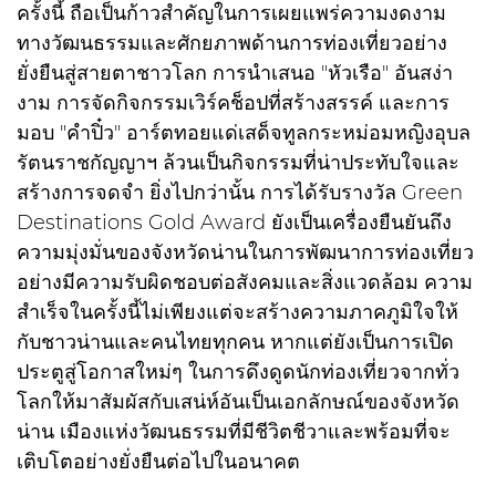
ครั้งนี้ ถือเป็นก้าวสำคัญในการเผยแพร่ความงดงาม
ทางวัฒนธรรมและศักยภาพด้านการท่องเที่ยวอย่าง
ยั่งยืนสู่สายตาชาวโลก การนำเสนอ "หัวเรือ" อันสง่า
งาม การจัดกิจกรรมเวิร์คช็อปที่สร้างสรรค์ และการ
มอบ "คำปิ๋ว" อาร์ตทอยแด่เสด็จทูลกระหม่อมหญิงอุบล
รัตนราชกัญญาฯ ล้วนเป็นกิจกรรมที่น่าประทับใจและ
สร้างการจดจำ ยิ่งไปกว่านั้น การได้รับรางวัล Green
Destinations Gold Award ยังเป็นเครื่องยืนยันถึง
ความมุ่งมั่นของจังหวัดน่านในการพัฒนาการท่องเที่ยว
อย่างมีความรับผิดชอบต่อสังคมและสิ่งแวดล้อม ความ
สำเร็จในครั้งนี้ไม่เพียงแต่จะสร้างความภาคภูมิใจให้
กับชาวน่านและคนไทยทุกคน หากแต่ยังเป็นการเปิด
ประตูสู่โอกาสใหม่ๆ ในการดึงดูดนักท่องเที่ยวจากทั่ว
โลกให้มาสัมผัสกับเสน่ห์อันเป็นเอกลักษณ์ของจังหวัด
น่าน เมืองแห่งวัฒนธรรมที่มีชีวิตชีวาและพร้อมที่จะ
เติบโตอย่างยั่งยืนต่อไปในอนาคต