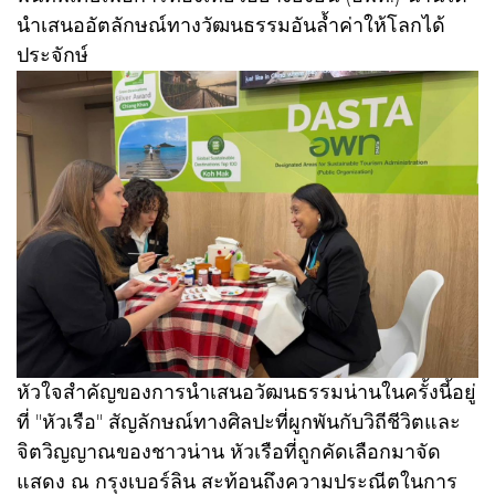
นำเสนออัตลักษณ์ทางวัฒนธรรมอันล้ำค่าให้โลกได้
ประจักษ์
หัวใจสำคัญของการนำเสนอวัฒนธรรมน่านในครั้งนี้อยู่
ที่ "หัวเรือ" สัญลักษณ์ทางศิลปะที่ผูกพันกับวิถีชีวิตและ
จิตวิญญาณของชาวน่าน หัวเรือที่ถูกคัดเลือกมาจัด
แสดง ณ กรุงเบอร์ลิน สะท้อนถึงความประณีตในการ