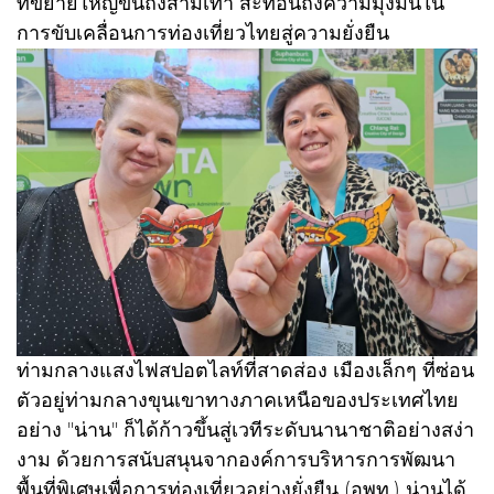
ที่ขยายใหญ่ขึ้นถึงสามเท่า สะท้อนถึงความมุ่งมั่นใน
การขับเคลื่อนการท่องเที่ยวไทยสู่ความยั่งยืน
ท่ามกลางแสงไฟสปอตไลท์ที่สาดส่อง เมืองเล็กๆ ที่ซ่อน
ตัวอยู่ท่ามกลางขุนเขาทางภาคเหนือของประเทศไทย
อย่าง "น่าน" ก็ได้ก้าวขึ้นสู่เวทีระดับนานาชาติอย่างสง่า
งาม ด้วยการสนับสนุนจากองค์การบริหารการพัฒนา
พื้นที่พิเศษเพื่อการท่องเที่ยวอย่างยั่งยืน (อพท.) น่านได้