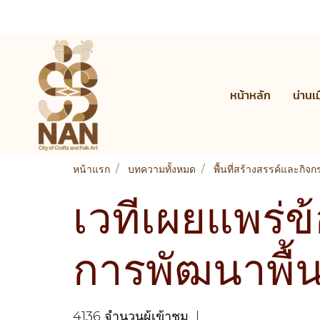
หน้าหลัก
น่านเ
หน้าแรก
บทความทั้งหมด
พื้นที่สร้างสรรค์และกิจ
เวทีเผยแพร่ข
การพัฒนาพื้นท
4136 จำนวนผู้เข้าชม
|