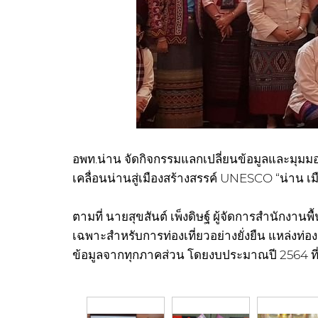
อพท.น่าน จัดกิจกรรมแลกเปลี่ยนข้อมูลและมุมมองเ
เคลื่อนน่านสู่เมืองสร้างสรรค์ UNESCO “น่าน เมือ
ตามที่ นายสุขสันต์ เพ็งดิษฐ์ ผู้จัดการสำนักงานพ
เฉพาะสำหรับการท่องเที่ยวอย่างยั่งยืน แหล่งท
ข้อมูลจากทุกภาคส่วน โดยงบประมาณปี 2564 ที่