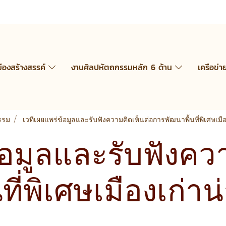
มืองสร้างสรรค์
งานศิลปหัตถกรรมหลัก 6 ด้าน
เครือข่า
กรรม
เวทีเผยแพร่ข้อมูลและรับฟังความคิดเห็นต่อการพัฒนาพื้นที่พิเศษเมื
้อมูลและรับฟังคว
ี่พิเศษเมืองเก่าน