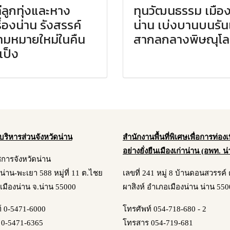
ีลูกทุ่งและหาง
ทุนวัฒนธรรม เมือ
ื่องน่าน รังสรรค์
น่าน เบ่งบานบนรัน
ามหมายใหม่ในคืน
สากลกลางพิษณุโ
เป็ง
บริหารส่วนจังหวัดน่าน
สำนักงานพื้นที่พิเศษเพื่อการท่องเท
อย่างยั่งยืนเมืองเก่าน่าน (อพท. น
ชการจังหวัดน่าน
 ถ.น่าน-พะเยา 588 หมู่ที่ 11 ต.ไชย
เลขที่ 241 หมู่ 8 บ้านดอนสวรรค
เมืองน่าน จ.น่าน 55000
ผาสิงห์ อำเภอเมืองน่าน น่าน 55
์ 0-5471-6000
โทรศัพท์ 054-718-680 - 2
0-5471-6365
โทรสาร 054-719-681