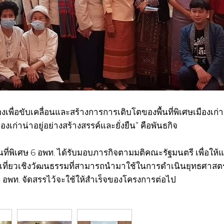
พื่อขับเคลื่อนและสร้างการการเติบโตของพื้นที่พิเศษเมืองเก่าน
งเก่าน่าอยู่อย่างสร้างสรรค์และยั่งยืน” คือพันธกิจ
ื้นที่พิเศษ 6 อพท. ได้รับมอบภารกิจตามมติคณะรัฐมนตรี เพื่อให้แ
่องเที่ยวเชิงวัฒนธรรมที่สามารถนำมาใช้ในการดำเนินยุทธศาสตร
 อพท. จัดสรรไว้จะใช้ให้สำเร็จของโครงการต่อไป