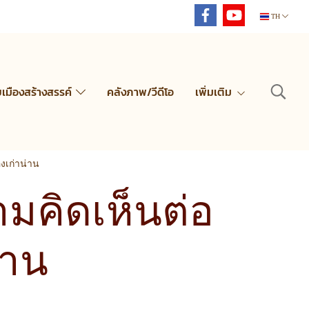
TH
ยเมืองสร้างสรรค์
คลังภาพ/วีดีโอ
เพิ่มเติม
องเก่าน่าน
ามคิดเห็นต่อ
่าน