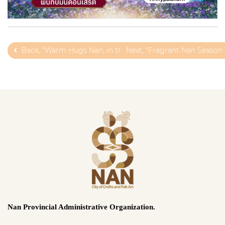
Back, "Warm Hugs Nan, in the Sound of Music" At Chula Nan. 
Next, "Fragrant Nan Season 2
Nan Provincial Administrative Organization.