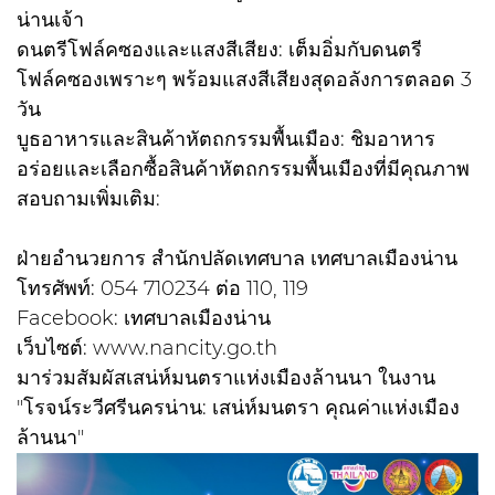
น่านเจ้า
ดนตรีโฟล์คซองและแสงสีเสียง: เต็มอิ่มกับดนตรี
โฟล์คซองเพราะๆ พร้อมแสงสีเสียงสุดอลังการตลอด 3
วัน
บูธอาหารและสินค้าหัตถกรรมพื้นเมือง: ชิมอาหาร
อร่อยและเลือกซื้อสินค้าหัตถกรรมพื้นเมืองที่มีคุณภาพ
สอบถามเพิ่มเติม:
ฝ่ายอำนวยการ สำนักปลัดเทศบาล เทศบาลเมืองน่าน
โทรศัพท์: 054 710234 ต่อ 110, 119
Facebook: เทศบาลเมืองน่าน
เว็บไซต์: www.nancity.go.th
มาร่วมสัมผัสเสน่ห์มนตราแห่งเมืองล้านนา ในงาน
"โรจน์ระวีศรีนครน่าน: เสน่ห์มนตรา คุณค่าแห่งเมือง
ล้านนา"