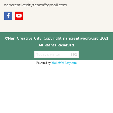
nancreativecity.team@gmail.com
©Nan Creative City, Copyright nancreativecity.org 2021
All Rights Reserved.
Today's visitor
392
Powered by
MakeWebEasy.com