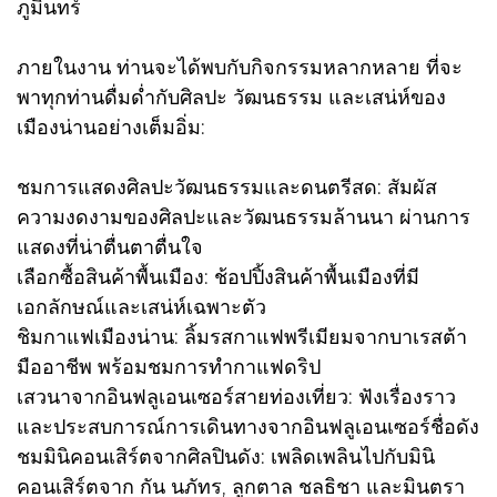
ภูมินทร์
ภายในงาน ท่านจะได้พบกับกิจกรรมหลากหลาย ที่จะ
พาทุกท่านดื่มด่ำกับศิลปะ วัฒนธรรม และเสน่ห์ของ
เมืองน่านอย่างเต็มอิ่ม:
ชมการแสดงศิลปะวัฒนธรรมและดนตรีสด: สัมผัส
ความงดงามของศิลปะและวัฒนธรรมล้านนา ผ่านการ
แสดงที่น่าตื่นตาตื่นใจ
เลือกซื้อสินค้าพื้นเมือง: ช้อปปิ้งสินค้าพื้นเมืองที่มี
เอกลักษณ์และเสน่ห์เฉพาะตัว
ชิมกาแฟเมืองน่าน: ลิ้มรสกาแฟพรีเมียมจากบาเรสต้า
มืออาชีพ พร้อมชมการทำกาแฟดริป
เสวนาจากอินฟลูเอนเซอร์สายท่องเที่ยว: ฟังเรื่องราว
และประสบการณ์การเดินทางจากอินฟลูเอนเซอร์ชื่อดัง
ชมมินิคอนเสิร์ตจากศิลปินดัง: เพลิดเพลินไปกับมินิ
คอนเสิร์ตจาก กัน นภัทร, ลูกตาล ชลธิชา และมินตรา