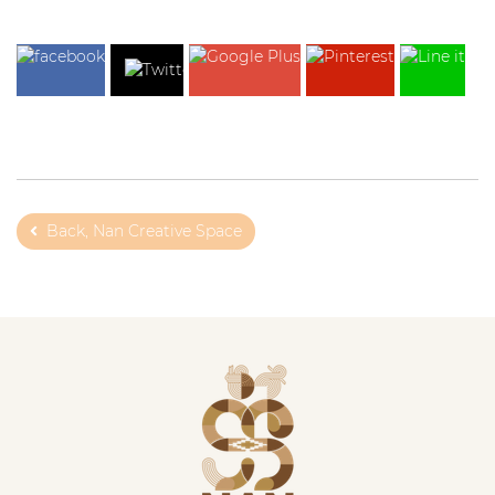
Back, Nan Creative Space