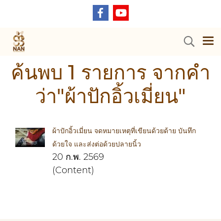
ค้นพบ 1 รายการ จากคำ
ว่า"ผ้าปักอิ้วเมี่ยน"
ผ้าปักอิ้วเมี่ยน จดหมายเหตุที่เขียนด้วยด้าย บันทึก
ด้วยใจ และส่งต่อด้วยปลายนิ้ว
20 ก.พ. 2569
(Content)