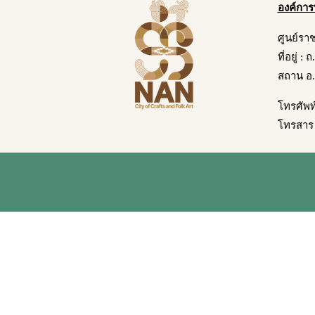
องค์การ
ศูนย์รา
ที่อยู่ :
สถาน อ.
โทรศัพท
โทรสาร 