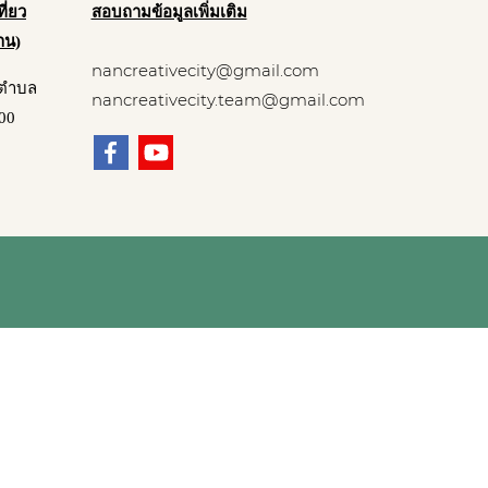
สอบถามข้อมูลเพิ่มเติม
ี่ยว
่าน)
nancreativecity@gmail.com
์ ตำบล
nancreativecity.team@gmail.com
000