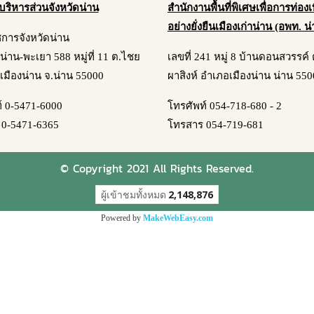
บริหารส่วนจังหวัดน่าน
สำนักงานพื้นที่พิเศษเพื่อการท่องเท
อย่างยั่งยืนเมืองเก่าน่าน (อพท. น
ชการจังหวัดน่าน
 ถ.น่าน-พะเยา 588 หมู่ที่ 11 ต.ไชย
เลขที่ 241 หมู่ 8 บ้านดอนสวรรค
เมืองน่าน จ.น่าน 55000
ผาสิงห์ อำเภอเมืองน่าน น่าน 55
์ 0-5471-6000
โทรศัพท์ 054-718-680 - 2
0-5471-6365
โทรสาร 054-719-681
© Copyright 2021 All Rights Reserved.
ผู้เข้าชมทั้งหมด
2,148,876
Powered by
MakeWebEasy.com