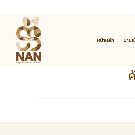
หน้าหลัก
น่านเ
ค