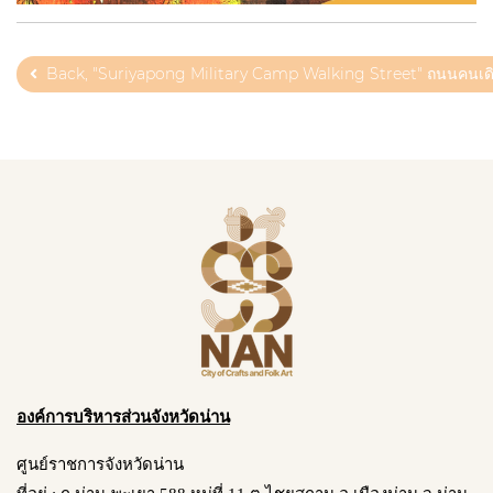
Back, "Suriyapong Military Camp Walking Street" ถนนคนเดิน
องค์การบริหารส่วนจังหวัดน่าน
ศูนย์ราชการจังหวัดน่าน