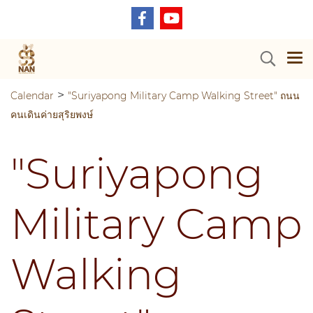
>
Calendar
"Suriyapong Military Camp Walking Street" ถนน
คนเดินค่ายสุริยพงษ์
"Suriyapong
Military Camp
Walking