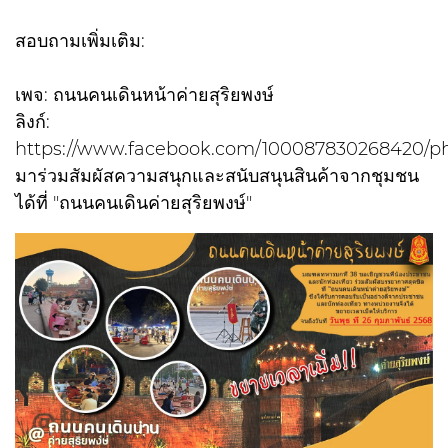
สอบถามเพิ่มเติม:
เพจ: ถนนคนเดินหน้าค่ายสุริยพงษ์
ลิงก์:
https://www.facebook.com/100087830268420/ph
มาร่วมสัมผัสความสนุกและสนับสนุนสินค้าจากชุมชน
ได้ที่ "ถนนคนเดินค่ายสุริยพงษ์"