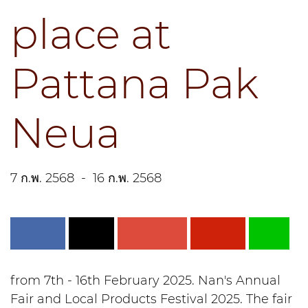
place at
Pattana Pak
Neua
7 ก.พ. 2568
-
16 ก.พ. 2568
from 7th - 16th February 2025. Nan's Annual
Fair and Local Products Festival 2025. The fair