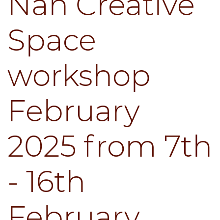
Nan Creative
Space
workshop
February
2025 from 7th
- 16th
February