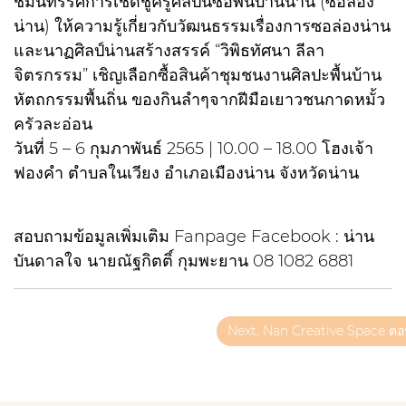
ชมนิทรรศการเชิดชูครูศิลปินซอพื้นบ้านน่าน (ซอล่อง
น่าน) ให้ความรู้เกี่ยวกับวัฒนธรรมเรื่องการซอล่องน่าน
และนาฏศิลป์น่านสร้างสรรค์ “วิพิธทัศนา ลีลา
จิตรกรรม” เชิญเลือกซื้อสินค้าชุมชนงานศิลปะพื้นบ้าน
หัตถกรรมพื้นถิ่น ของกินลำๆจากฝีมือเยาวชนกาดหมั้ว
ครัวละอ่อน
วันที่ 5 – 6 กุมภาพันธ์ 2565 | 10.00 – 18.00 โฮงเจ้า
ฟองคำ ตำบลในเวียง อำเภอเมืองน่าน จังหวัดน่าน
สอบถามข้อมูลเพิ่มเติม Fanpage Facebook : น่าน
บันดาลใจ นายณัฐกิตติ์ กุมพะยาน 08 1082 6881
Next, Nan Creative Space ตอ