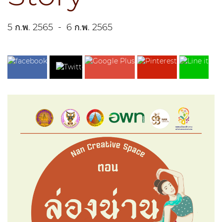
5 ก.พ. 2565
-
6 ก.พ. 2565