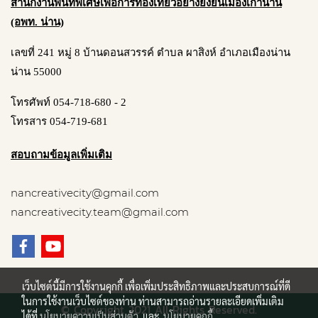
สำนักงานพื้นที่พิเศษเพื่อการท่องเที่ยวอย่างยั่งยืนเมืองเก่าน่าน
(อพท. น่าน)
เลขที่ 241 หมู่ 8 บ้านดอนสวรรค์ ตำบล ผาสิงห์ อำเภอเมืองน่าน
น่าน 55000
โทรศัพท์ 054-718-680 - 2
โทรสาร 054-719-681
สอบถามข้อมูลเพิ่มเติม
nancreativecity@gmail.com
nancreativecity.team@gmail.com
เว็บไซต์นี้มีการใช้งานคุกกี้ เพื่อเพิ่มประสิทธิภาพและประสบการณ์ที่ดี
ในการใช้งานเว็บไซต์ของท่าน ท่านสามารถอ่านรายละเอียดเพิ่มเติม
© Copyright 2021 All Rights Reserved.
ได้ที่
นโยบายความเป็นส่วนตัว
และ
นโยบายคุกกี้